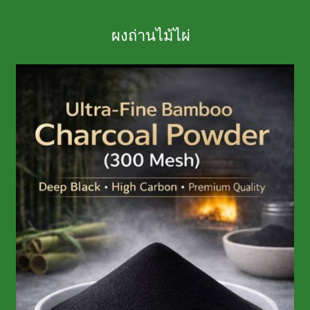
ผงถ่านไม้ไผ่