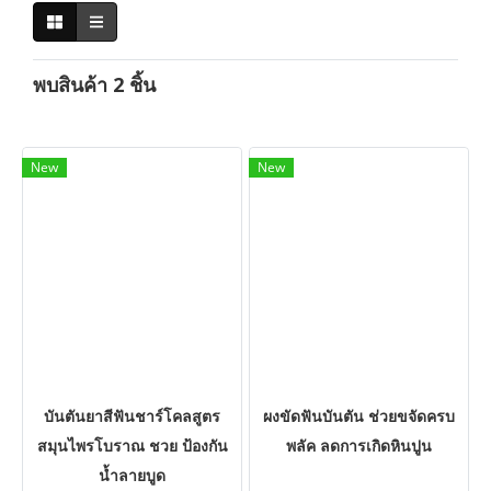
พบสินค้า 2 ชิ้น
New
New
บันตันยาสีฟันชาร์โคลสูตร
ผงขัดฟันบันตัน ช่วยขจัดครบ
สมุนไพรโบราณ ชวย ป้องกัน
พลัค ลดการเกิดหินปูน
น้ำลายบูด