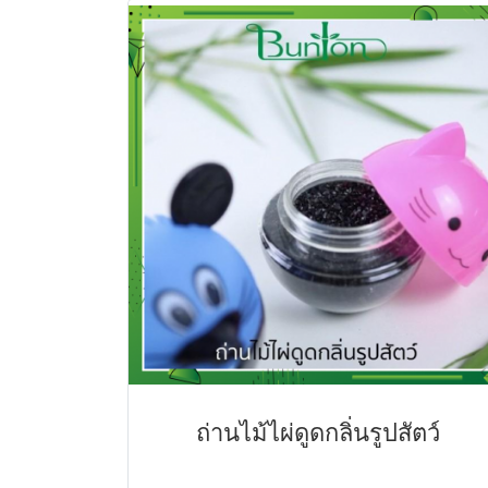
ถ่านไม้ไผ่ดูดกลิ่นรูปสัตว์