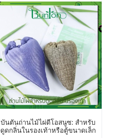
บันตันถ่านไม้ไผ่ดีโอสนูซ: สำหรับ
ดูดกลิ่นในรองเท้าหรือตู้ขนาดเล็ก