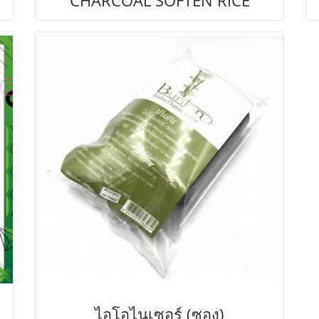
CHARCOAL SOFTEN RICE
ไอโอไนเซอร์ (ซอง)