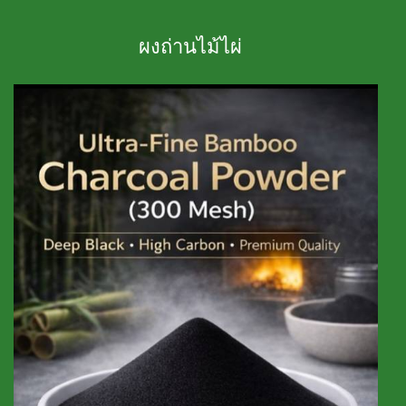
ผงถ่านไม้ไผ่