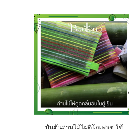
บันตันถ่านไม้ไผ่ดีโอเฟรซ ใช้