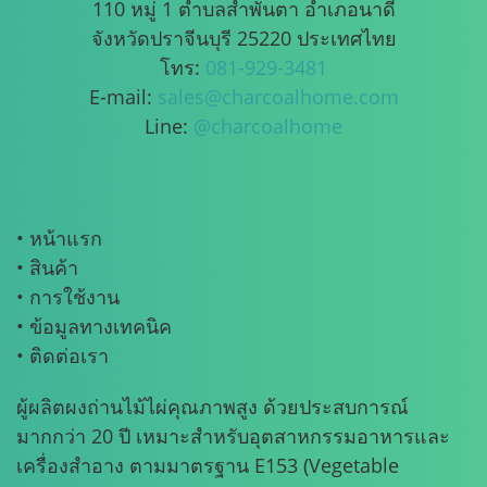
110 หมู่ 1 ตำบลสำพันตา อำเภอนาดี
จังหวัดปราจีนบุรี 25220 ประเทศไทย
โทร:
081-929-3481
E-mail:
sales@charcoalhome.com
Line:
@charcoalhome
• หน้าแรก
• สินค้า
• การใช้งาน
• ข้อมูลทางเทคนิค
• ติดต่อเรา
ผู้ผลิตผงถ่านไม้ไผ่คุณภาพสูง ด้วยประสบการณ์
มากกว่า 20 ปี เหมาะสำหรับอุตสาหกรรมอาหารและ
เครื่องสำอาง ตามมาตรฐาน E153 (Vegetable