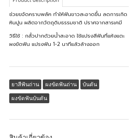
Product description
ช่วยขจัดคราบพลัค ทำให้ฟันขาวสะอาดขึ้น ลดการเกิด
หินปูน ผลิตจากวัตถุดิบธรรมชาติ ปราศจากสารเคมี
วิธีใช้ : กลั้วปากด้วยน้ำสะอาด ใช้แปรงสีฟันที่แห้งแตะ
ผงขัดฟัน แปรงฟัน 1-2 นาทีแล้วล้างออก
ยาสีฟันถ่าน
ผงขัดฟันถ่าน
บันตัน
ผงขัดฟันบันตัน
สินค้าเกี่ยวข้อง