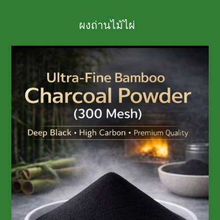
ผงถ่านไม้ไผ่