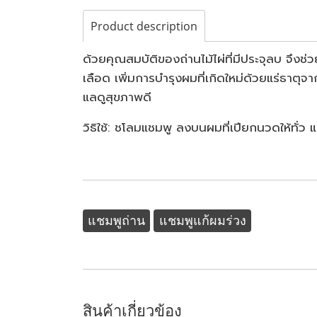
Product description
ด้วยคุณสมบัติของถ่านไม้ไผ่ที่มีประจุลบ จึง
เลือด เพิ่มการบำรุงผมที่เกิดใหม่ด้วยแร่ธาตุ
แลดูสุขภาพดี
วิธิใช้: ชโลมแชมพู ลงบนผมที่เปียกนวดให้ทั่
แชมพูถ่าน
แชมพูแก้ผมร่วง
สินค้าเกี่ยวข้อง