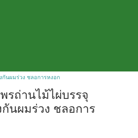
้องกันผมร่วง ชลอการหงอก
พรถ่านไม้ไผ่บรรจุ
งกันผมร่วง ชลอการ