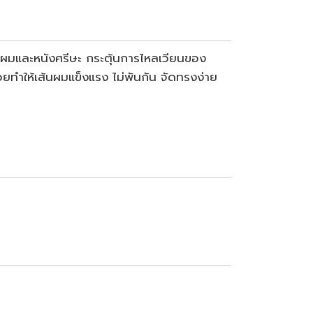
้นผมและหนังศรีษะ กระตุ้นการไหลเวียนของ
่วยทำให้เส้นผมแข็งแรง ไม่พันกัน จัดทรงง่าย