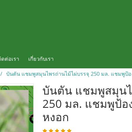
ติดต่อเรา
เกี่ยวกับเรา
บันตัน แชมพูสมุนไพรถ่านไม้ไผ่บรรจุ 250 มล. แชมพูป
บันตัน แชมพูสมุนไ
250 มล. แชมพูป้อ
หงอก