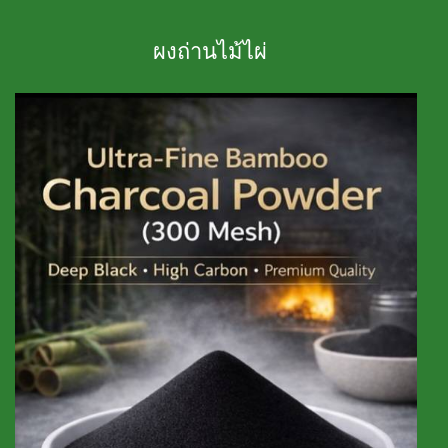
ผงถ่านไม้ไผ่