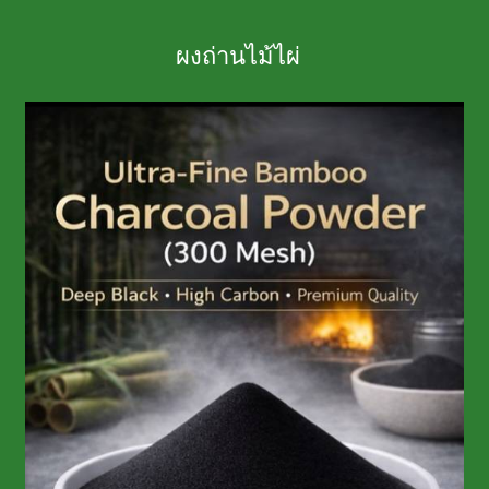
ผงถ่านไม้ไผ่