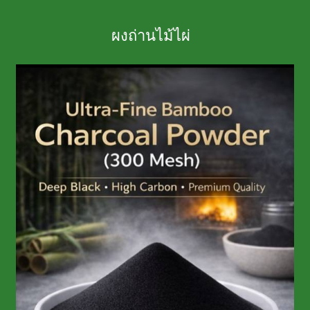
ผงถ่านไม้ไผ่