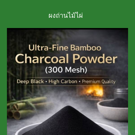
ผงถ่านไม้ไผ่