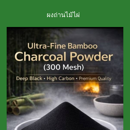
ผงถ่านไม้ไผ่