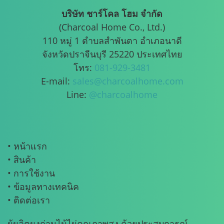
บริษัท ชาร์โคล โฮม จำกัด
(Charcoal Home Co., Ltd.)
110 หมู่ 1 ตำบลสำพันตา อำเภอนาดี
จังหวัดปราจีนบุรี 25220 ประเทศไทย
โทร:
081-929-3481
E-mail:
sales@charcoalhome.com
Line:
@charcoalhome
• หน้าแรก
• สินค้า
• การใช้งาน
• ข้อมูลทางเทคนิค
• ติดต่อเรา
ผู้ผลิตผงถ่านไม้ไผ่คุณภาพสูง ด้วยประสบการณ์