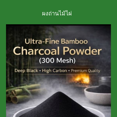
ผงถ่านไม้ไผ่