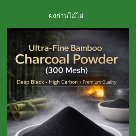
ผงถ่านไม้ไผ่