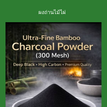
ผงถ่านไม้ไผ่