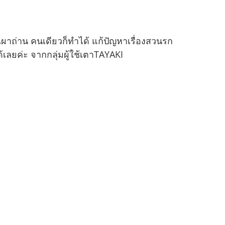
รเผาถ่าน คนเดียวก็ทำได้ แก้ปัญหาเรื่องสวนรก
้เลยค่ะ จากกลุ่มผู้ใช้เตาTAYAKI