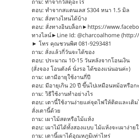
ถาม: ทำจากวัสดุอะไร
ตอบ: ทำจากสแตนเลส S304 หนา 1.5 มิล
ถาม: สั่งทางไหนได้บ้าง
ตอบ: สั่งทางอินบล็อก►https://www.face
ทางไลน์►Line Id: @charcoalhome (http:/
► โทร คุณชวนพิศ 081-9293481
ถาม: สั่งแล้วกี่วันจะได้ของ
ตอบ: ประมาณ 10-15 วันหลังจากโอนเงิน
(สั่งจอง โอนตังค์ นั่งรอ ได้ของแน่นอนค่ะ)
ถาม: เตามีอายุใช้งานกี่ปี
ตอบ: มีอายุเกิน 20 ปี ขึ้นไปเหมือนหม้อหรือ
ถาม: วิธีใช้งานทำอย่างไร
ตอบ: เตานี้ใช้งานง่ายแค่จุดไฟให้ติดและเติมไม
สั่งเตานี้ด้วย
ถาม: เผาไม้สดหรือไม้แห้ง
ตอบ: เผาไม้ได้ทั้งสองแบบ ไม้แห้งจะเผาง่าย
ถาม: เตานี้เผาได้อุณหภูมิเท่าไหร่