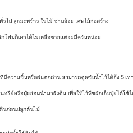
้ทั่วไป ลูกมะพร้าว ใบไม้ ชานอ้อย เศษไม้ก่อสร้าง
ิกโฟมก็เผาได้ไม่เหลือซากแต่จะมีควันหน่อย
ที่มีความชื้นหรือฝนตกถ่าน สามารถดูดซับน้ำไว้ได้ถึง 5 เ
ทรีย์หรือปุ๋ยก่อนนำมาฝังดิน เพื่อให้ไว้พืชผักเก็บปุ๋ยได้ใช้ไ
ินก่อนปลูกต้นไม้
ทำน้ำใต้ดินได้