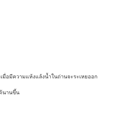
ท่าเมื่อมีความแห้งแล้งน้ำในถ่านจะระเหยออก
ด้นานขึ้น