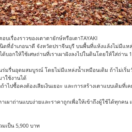
ตอบเรื่องราวของเตาตายักษ์หรือเตาTAYAKI
นิดที่อำเภอนาดี จังหวัดปราจีนบุรี บนพื้นที่แห้งแล้งไม่มีแหล
 ได้บอกให้ใช้เศษถ่านที่เราเผาฝังลงไปในดินโดยให้ใส่ถ่าน 1 ก
นร่มรื่นอุดมสมบูรณ์ โดยไม่มีแหล่งน้ำเหมือนเดิม ถ้าไม่เริ่มว
ำมาใช้งานได้
้าไปซื้อคงต้องเสียเงินเยอะ และการสร้างเตาแบบเดิมที่เค
ตาเผาถ่านแบบง่ายและราคาถูกเพื่อให้เข้าถึงผู้ใช้ได้ทุกคน
วมเป็น 5,900 บาท