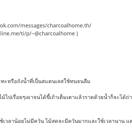
book.com/messages/charcoalhome.th/
/line.me/ti/p/~@charcoalhome )
กะทะหรือถังน้ำที่เป็นสแตนเลสใช้ทนจนลืม
้ไปเรื่อยๆเผาจนได้ขี้เถ้าเต็มเตาแล้วราดด้วยน้ำก็จะได้ถ่านแล
ใช้เวลาน้อยไม่มีควัน ไม้สดจะมีควันมากและใช้เวลานาน แต่