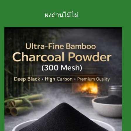
ผงถ่านไม้ไผ่