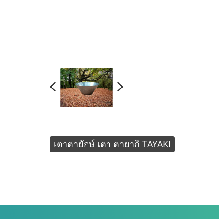
เตาตายักษ์ เตา ตายากิ TAYAKI