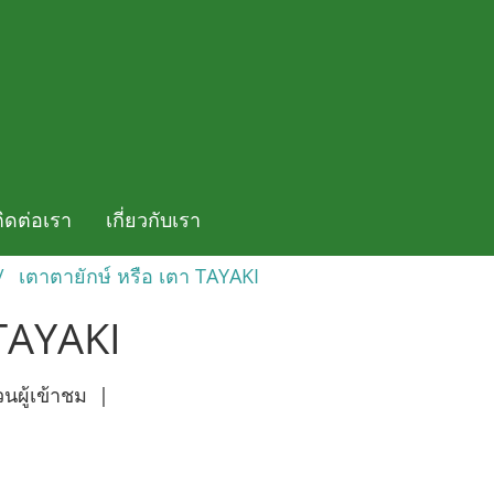
ติดต่อเรา
เกี่ยวกับเรา
เตาตายักษ์ หรือ เตา TAYAKI
 TAYAKI
นผู้เข้าชม
|