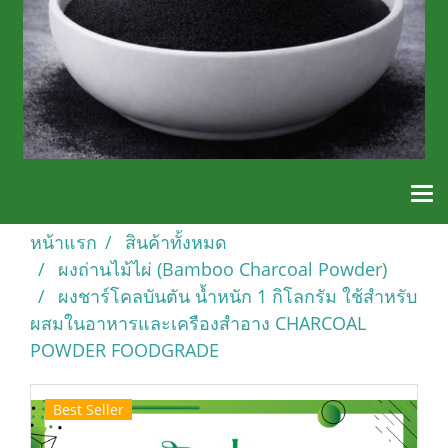
หน้าแรก
สินค้าทั้งหมด
ผงถ่านไม้ไผ่ (Bamboo Charcoal Powder)
ผงชาร์โคลบันตัน น้ำหนัก 1 กิโลกรัม ใช้สำหรับ
ผสมในอาหารและเครืองสำอาง CHARCOAL
POWDER FOODGRADE
Best Seller