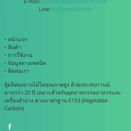
E-mail:
sales@charcoalhome.com
Line:
@charcoalhome
• หน้าแรก
• สินค้า
• การใช้งาน
• ข้อมูลทางเทคนิค
• ติดต่อเรา
ผู้ผลิตผงถ่านไม้ไผ่คุณภาพสูง ด้วยประสบการณ์
มากกว่า 20 ปี เหมาะสำหรับอุตสาหกรรมอาหารและ
เครื่องสำอาง ตามมาตรฐาน E153 (Vegetable
Carbon)