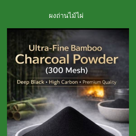
ผงถ่านไม้ไผ่