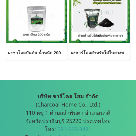
ผงชาโคลบันตัน น้ำหนัก 200 กรัม ใช้สำหรับผสมในอาหารและเครื่องสำอาง CHARCOAL POWDER FOODGRADE
ผงชาร์โคลสำหรับใส่ในยางพารา
บริษัท ชาร์โคล โฮม จำกัด
(Charcoal Home Co., Ltd.)
110 หมู่ 1 ตำบลสำพันตา อำเภอนาดี
จังหวัดปราจีนบุรี 25220 ประเทศไทย
โทร:
081-929-3481