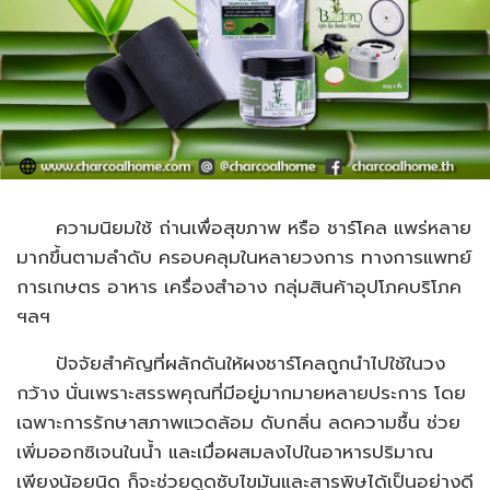
ความนิยมใช้ ถ่านเพื่อสุขภาพ หรือ ชาร์โคล แพร่หลาย
มากขึ้นตามลำดับ ครอบคลุมในหลายวงการ ทางการแพทย์
การเกษตร อาหาร เครื่องสำอาง กลุ่มสินค้าอุปโภคบริโภค
ฯลฯ
ปัจจัยสำคัญที่ผลักดันให้ผงชาร์โคลถูกนำไปใช้ในวง
กว้าง นั่นเพราะสรรพคุณที่มีอยู่มากมายหลายประการ โดย
เฉพาะการรักษาสภาพแวดล้อม ดับกลิ่น ลดความชื้น ช่วย
เพิ่มออกซิเจนในน้ำ และเมื่อผสมลงไปในอาหารปริมาณ
เพียงน้อยนิด ก็จะช่วยดูดซับไขมันและสารพิษได้เป็นอย่างดี