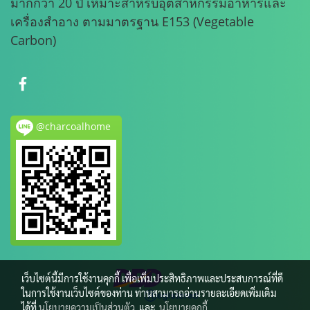
มากกว่า 20 ปี เหมาะสำหรับอุตสาหกรรมอาหารและ
เครื่องสำอาง ตามมาตรฐาน E153 (Vegetable
Carbon)
@charcoalhome
เว็บไซต์นี้มีการใช้งานคุกกี้ เพื่อเพิ่มประสิทธิภาพและประสบการณ์ที่ดี
ในการใช้งานเว็บไซต์ของท่าน ท่านสามารถอ่านรายละเอียดเพิ่มเติม
ได้ที่
นโยบายความเป็นส่วนตัว
และ
นโยบายคุกกี้