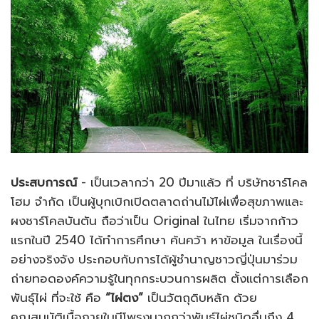
ประสบการณ์
- เป็นเวลากว่า 20 ปีมาแล้ว ที่ บริษัทชาร์โคล
โฮม จำกัด เป็นผู้บุกเบิกเปิดตลาดถ่านไม้ไผ่เพื่อสุขภาพและ
ผงชาร์โคลบันตัน ถือว่าเป็น Original ในไทย เริ่มจากก้าว
แรกในปี 2540 ได้ทำการศึกษา ค้นคว้า หาข้อมูล ในเรื่องนี้
อย่างจริงจัง ประกอบกับการได้ผู้ชำนาญชาวญี่ปุ่นมาร่วม
ถ่ายทอดองค์ความรู้ในทุกกระบวนการผลิต ตั้งแต่การเลือก
พันธุ์ไผ่ ที่จะใช้ คือ
“ไผ่ตง”
เป็นวัตถุดิบหลัก ด้วย
คุณสมบัติเนื้อภายในมีโพรงมากกว่าพันธุ์ไผ่ชนิดอื่นถึง 4