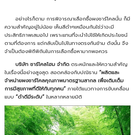
อย่างไรก็ตาม การพิจารณาเลือกซื้อผงชาร์โคลนั้น ก็มี
ความสำคัญอยู่ไม่น้อย เห็นสีดำๆเหมือนกันใช่ว่าจะมี
ประสิทธิภาพเสมอไป เพราะแทนที่จะนำไปใช้ให้เกิดประโยชน์
ตามที่ต้องการ แต่กลับเป็นไปในทางตรงกันข้าม ดังนั้น จึง
จำเป็นต้องพิถีพิถันในการเลือกซื้อหามากพอควร
บริษัท ชาร์โคลโฮม จำกัด
ตระหนักและให้ความสำคัญ
ในเรื่องนี้อย่างสูงสุด สอดคล้องกับปณิธาน
“ผลิตและ
จำหน่ายผงชาร์โคลคุณภาพมาตรฐานสากล เพื่อเติมเต็ม
การมีสุขภาพที่ดีให้กับทุกคน”
ภายใต้แนวทางการขับเคลื่อน
แบบ
“ดำดีมีระดับ”
ในหลากหลายมิติ