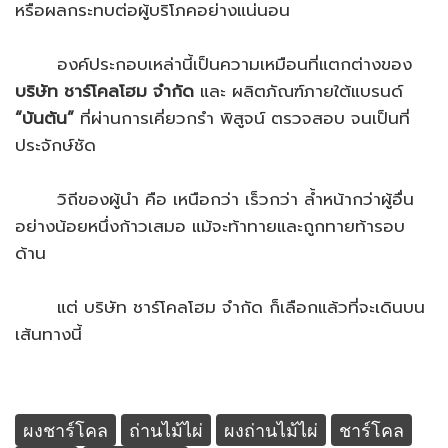
หรือผลกระทบต่อผู้บริโภคอย่างแน่นอน
องค์ประกอบเหล่านี้เป็นความเหมือนที่แตกต่างของ
บริษัท ชาร์โคลโฮม จำกัด
และ ผลิตภัณฑ์ภายใต้แบรนด์
“บันตัน”
ที่ผ่านการเคี่ยวกรำ พิสูจน์ ตรวจสอบ จนเป็นที่
ประจักษ์ชัด
วิถีของผู้นำ คือ เหนือกว่า เร็วกว่า ล้ำหน้ากว่าผู้อื่น
อย่างน้อยหนึ่งก้าวเสมอ แม้จะท้าทายและถูกทายท้ารอบ
ด้าน
แต่ บริษัท ชาร์โคลโฮม จำกัด ก็เลือกแล้วที่จะเดินบน
เส้นทางนี้
ผงชาร์โคล
ถ่านไม้ไผ่
ผงถ่านไม้ไผ่
ชาร์โคล