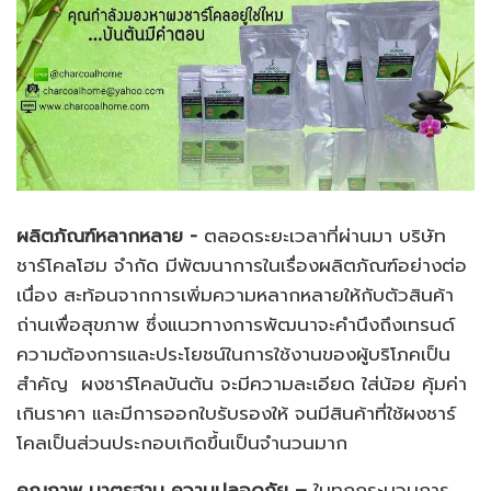
ผลิตภัณฑ์หลากหลาย -
ตลอดระยะเวลาที่ผ่านมา บริษัท
ชาร์โคลโฮม จำกัด มีพัฒนาการในเรื่องผลิตภัณฑ์อย่างต่อ
เนื่อง สะท้อนจากการเพิ่มความหลากหลายให้กับตัวสินค้า
ถ่านเพื่อสุขภาพ ซึ่งแนวทางการพัฒนาจะคำนึงถึงเทรนด์
ความต้องการและประโยชน์ในการใช้งานของผู้บริโภคเป็น
สำคัญ ผงชาร์โคลบันตัน จะมีความละเอียด ใส่น้อย คุ้มค่า
เกินราคา และมีการออกใบรับรองให้ จนมีสินค้าที่ใช้ผงชาร์
โคลเป็นส่วนประกอบเกิดขึ้นเป็นจำนวนมาก
คุณภาพ มาตรฐาน ความปลอดภัย –
ในทุกกระบวนการ