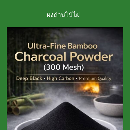
ผงถ่านไม้ไผ่