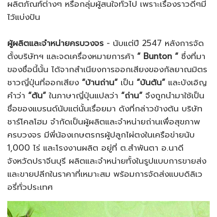
ผลิตภัณฑ์ต่างๆ หรือกลุ่มผู้สนใจทั่วไป เพราะเรื่องราวดีๆมี
ไว้แบ่งปัน
ผู้ผลิตและจำหน่ายครบวงจร
- นับแต่ปี 2547 หลังการจัด
ตั้งบริษัทฯ และจดเครื่องหมายการค้า
“ Bunton “
ซึ่งที่มา
ของชื่อนี้นั้น ได้จากสำเนียงการออกเสียงของกัลยาณมิตร
ชาวญี่ปุ่นที่ออกเสียง
“บ้านถ่าน”
เป็น
“บันตัน”
และบังเอิญ
คำว่า
“ตัน”
ในภาษาญี่ปุ่นแปลว่า
“ถ่าน”
จึงถูกนำมาใช้เป็น
ชื่อของแบรนด์นับแต่นั้นเรื่อยมา ดังที่กล่าวข้างต้น บริษัท
ชาร์โคลโฮม จำกัดเป็นผู้ผลิตและจำหน่ายถ่านเพื่อสุขภาพ
ครบวงจร มีพี่น้องเกษตรกรผู้ปลูกไผ่ตงในเครือข่ายนับ
1,000 ไร่ และโรงงานผลิต อยู่ที่ ต.สำพันตา อ.นาดี
จังหวัดปราจีนบุรี ผลิตและจำหน่ายทั้งในรูปแบบการขายส่ง
และขายปลีกในราคาที่เหมาะสม พร้อมการจัดส่งแบบดิลิเว
อรี่ทั่วประเทศ