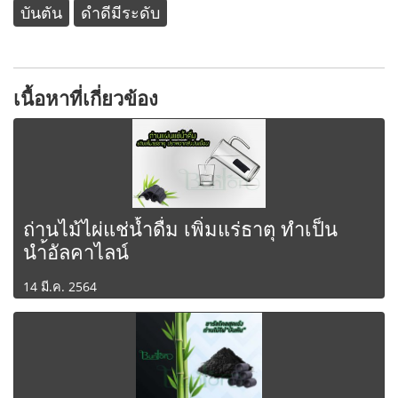
บันตัน
ดำดีมีระดับ
เนื้อหาที่เกี่ยวข้อง
ถ่านไม้ไผ่แช่น้ำดื่ม เพิ่มแร่ธาตุ ทำเป็น
นำ้อัลคาไลน์
14 มี.ค. 2564