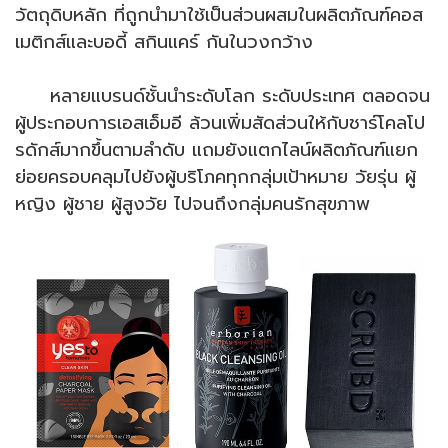
วัตถุดิบหลัก ที่ถูกนำมาใช้เป็นส่วนผสมในผลิตภัณฑ์คอส
เมติกส์และบอดี้ สกินแคร์ กันในวงกว้าง
หลายแบรนด์ชั้นนำระดับโลก ระดับประเทศ ตลอดจน
ผู้ประกอบการเอสเอ็มอี ล้วนเพิ่มสัดส่วนให้กับชาร์โคลโป
รดักส์มากขึ้นตามลำดับ แถมยังแตกไลน์ผลิตภัณฑ์แยก
ย่อยครอบคลุมไปยังผู้บริโภคทุกกลุ่มเป้าหมาย วัยรุ่น ผู้
หญิง ผู้ชาย ผู้สูงวัย ไปจนถึงกลุ่มคนรักสุขภาพ