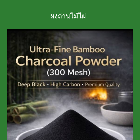
ผงถ่านไม้ไผ่