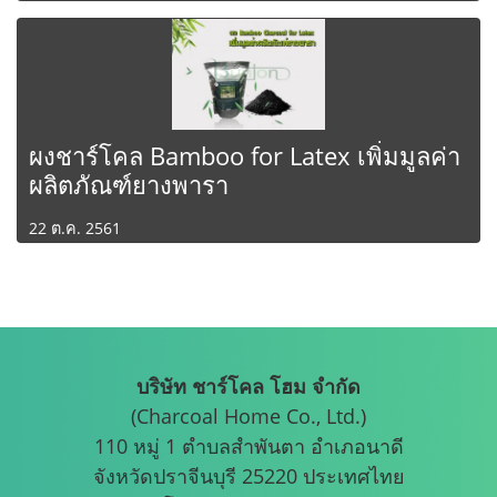
ผงชาร์โคล Bamboo for Latex เพิ่มมูลค่า
ผลิตภัณฑ์ยางพารา
22 ต.ค. 2561
บริษัท ชาร์โคล โฮม จำกัด
(Charcoal Home Co., Ltd.)
110 หมู่ 1 ตำบลสำพันตา อำเภอนาดี
จังหวัดปราจีนบุรี 25220 ประเทศไทย