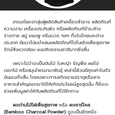
เทรนด์ของกลุ่มผู้ผลิตสินค้าเครื่องสำอาง ผลิตภัณฑ์
ความงาม เครื่องประทินผิว หรือผลิตภัณฑ์ชำระล้าง
ร่างกาย สบู่ แชมพู ครีมนวด ฯลฯ ทั้งในไทยและต่าง
ประเทศ มีแนวโน้มนำเสนอผลิตภัณฑ์ไปในเชิงเพื่อสุขภาพ
รักษ์สิ่งแวดล้อม แนบชิดธรรมชาติมากยิ่งขึ้น
เพราะไม่ว่าจะเป็นต้นไม้ ใบหญ้า ธัญพืช ผลไม้
ดอกไม้ หรือสมุนไพรนานาพันธุ์ เหล่านี้ล้วนมีคุณค่าในตัว
มันเองทั้งสิ้น โดยเฉพาะการสกัดเอาแร่ธาตุหรือสาร
อาหารสำคัญออกมาใช้ให้เกิดประโยชน์สูงสุดนั้น ก็ยิ่งจะ
ช่วยเพิ่มมูลค่าให้กับผลิตภัณฑ์ได้อีกทาง
ผงถ่านไม้ไผ่เพื่อสุขภาพ
หรือ
ผงชาร์โคล
(Bamboo Charcoal Powder)
ดูจะเป็นอีกหนึ่ง