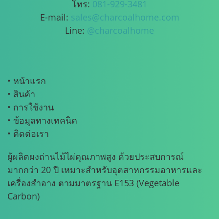
โทร:
081-929-3481
E-mail:
sales@charcoalhome.com
Line:
@charcoalhome
• หน้าแรก
• สินค้า
• การใช้งาน
• ข้อมูลทางเทคนิค
• ติดต่อเรา
ผู้ผลิตผงถ่านไม้ไผ่คุณภาพสูง ด้วยประสบการณ์
มากกว่า 20 ปี เหมาะสำหรับอุตสาหกรรมอาหารและ
เครื่องสำอาง ตามมาตรฐาน E153 (Vegetable
Carbon)