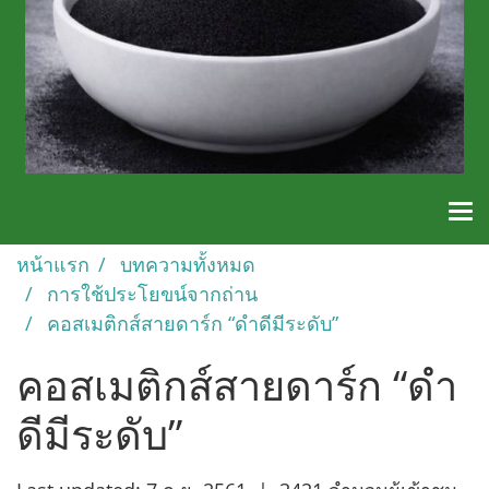
หน้าแรก
บทความทั้งหมด
การใช้ประโยขน์จากถ่าน
คอสเมติกส์สายดาร์ก “ดำดีมีระดับ”
คอสเมติกส์สายดาร์ก “ดำ
ดีมีระดับ”