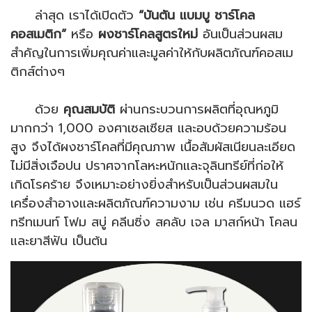
ล่าสุด เราได้เปิดตัว
“บันตัน แบมบู ชาร์โคล
คอสเมติก”
หรือ
ผงชาร์โคลสูตรใหม่
อันเป็นส่วนผสม
สำคัญในการเพิ่มคุณค่าและมูลค่าให้กับผลิตภัณฑ์คอสเม
ติกส์ต่างๆ
ด้วย
คุณสมบัติ
ผ่านกระบวนการผลิตที่อุณหภูมิ
มากกว่า 1,000 องศาเซลเซียส และอบด้วยความร้อน
สูง จึงได้ผงชาร์โคลที่มีคุณภาพ เนื้อสัมผัสเนียนละเอียด
ไม่มีสิ่งเจือปน ปราศจากโลหะหนักและจุลินทรีย์ที่ก่อให้
เกิดโรคร้าย จึงเหมาะอย่างยิ่งสำหรับเป็นส่วนผสมใน
เครื่องสำอางและผลิตภัณฑ์ความงาม เช่น ครีมนวด แฮร์
ทรีทเมนท์ โฟม สบู่ คลีนซิ่ง สคลับ เจล มาสก์หน้า โคลน
และยาสีฟัน เป็นต้น